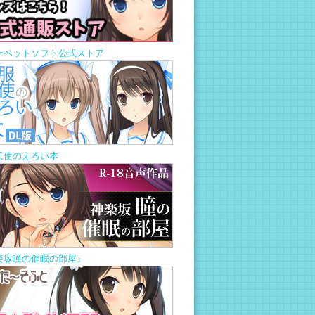
ーベットソフト公式ストア
天使のえろい本
楽坂瞳の催眠の部屋』