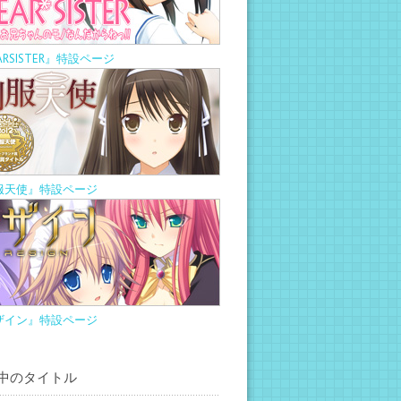
ARSISTER』特設ページ
服天使』特設ページ
ザイン』特設ページ
中のタイトル